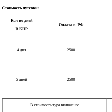
Стоимость путевки:
Кол-во дней
Оплата в РФ
В КНР
4 дня
2500
5 дней
2500
В стоимость тура включено:
До