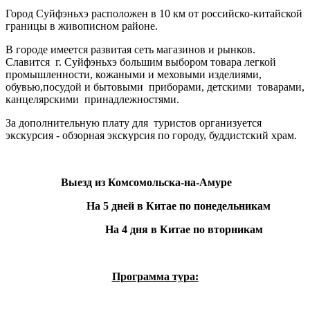
Город Суйфэньхэ расположен в
10 км
от российско-китайской
границы в живописном районе.
В городе имеется развитая сеть магазинов и рынков.
Славится г. Суйфэньхэ большим выбором товара легкой
промышленности, кожаными и меховыми изделиями,
обувью,посудой и бытовыми приборами, детскими товарами,
канцелярскими принадлежностями.
За дополнительную плату для туристов организуется
экскурсия - обзорная экскурсия по городу, буддистский храм.
Выезд из Комсомольска-на-Амуре
На 5 дней в Китае по понедельникам
На 4 дня в Китае по вторникам
Программа тура: