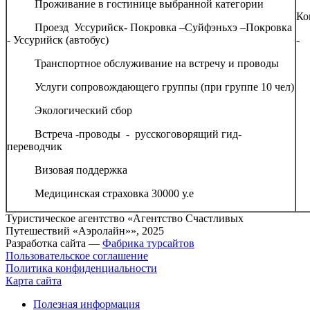
­ Проживание в гостинице выбранной категории
­ 
Ко
­ Проезд Уссурийск- Покровка –Суйфэньхэ –Покровка
- Уссурийск (автобус)
- 
­ Транспортное обслуживание на встречу и проводы
­
­ Услуги сопровождающего группы (при группе 10 чел)
­ 
­ Экологический сбор
­ 
­ Встреча -проводы - русскоговорящий гид-
переводчик
­ Визовая поддержка
­ Медицинская страховка 30000 у.е
Туристическое агентство «Агентство Счастливых
Путешествий «Аэролайн»», 2025
Разработка сайта —
Фабрика турсайтов
Пользовательское соглашение
Политика конфиденциальности
Карта сайта
Полезная информация