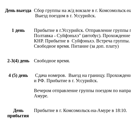
День выезда
Сбор группы на ж/д вокзале в г. Комсомольск-н
Выезд поездом в г. Уссурийск.
1 день
Прибытие в г.Уссурийск. Отправление группы 
Полтавка - Суйфэньхэ" (автобус). Прохождени
КНР. Прибытие в Суйфэньхэ. Встреча группы.
Свободное время. Питание (за доп. плату)
2-3(4) день
Свободное время.
4 (5) день
Сдача номеров. Выезд на границу. Прохожде
и РФ. Прибытие в г. Уссурийск.
Вечером отправление группы поездом по напра
Амуре.
День
Прибытие в г. Комсомольск-на-Амуре в 18:10.
прибытия