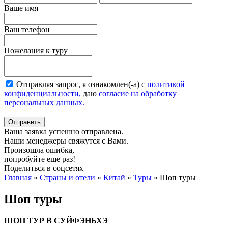
Ваше имя
Ваш телефон
Пожелания к туру
Отправляя запрос, я ознакомлен(-а) с
политикой
конфиденциальности,
даю
согласие на обработку
персональных данных.
Отправить
Ваша заявка успешно отправлена.
Наши менеджеры свяжутся с Вами.
Произошла ошибка,
попробуйте еще раз!
Поделиться в соцсетях
Главная
»
Страны и отели
»
Китай
»
Туры
»
Шоп туры
Шоп туры
ШОП ТУР В СУЙФЭНЬХЭ