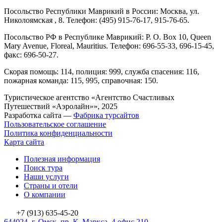
Посольство Республики Маврикий в России: Москва, ул.
Николоямская , 8. Телефон: (495) 915-76-17, 915-76-65.
Посольство РФ в Республике Маврикий: P. O. Box 10, Queen
Mary Avenue, Floreal, Mauritius. Телефон: 696-55-33, 696-15-45,
факс: 696-50-27.
Скорая помощь: 114, полиция: 999, служба спасения: 116,
пожарная команда: 115, 995, справочная: 150.
Туристическое агентство «Агентство Счастливых
Путешествий «Аэролайн»», 2025
Разработка сайта —
Фабрика турсайтов
Пользовательское соглашение
Политика конфиденциальности
Карта сайта
Полезная информация
Поиск тура
Наши услуги
Страны и отели
О компании
+7 (913) 635-45-20
644024, г. Омск, пр. К. Маркса, 4 офис 210