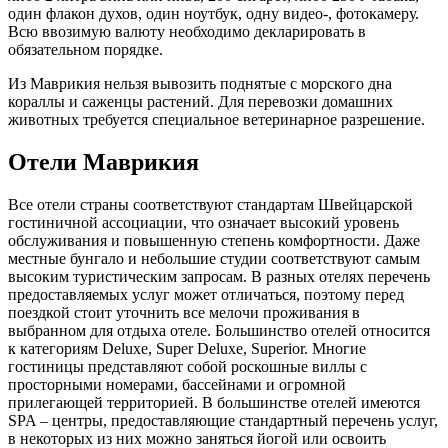
один флакон духов, один ноутбук, одну видео-, фотокамеру.
Всю ввозимую валюту необходимо декларировать в
обязательном порядке.
Из Маврикия нельзя вывозить поднятые с морского дна
кораллы и саженцы растений. Для перевозки домашних
животных требуется специальное ветеринарное разрешение.
Отели Маврикия
Все отели страны соответствуют стандартам Швейцарской
гостиничной ассоциации, что означает высокий уровень
обслуживания и повышенную степень комфортности. Даже
местные бунгало и небольшие студии соответствуют самым
высоким туристическим запросам. В разных отелях перечень
предоставляемых услуг может отличаться, поэтому перед
поездкой стоит уточнить все мелочи проживания в
выбранном для отдыха отеле. Большинство отелей относится
к категориям Deluxe, Super Deluxe, Superior. Многие
гостиницы представляют собой роскошные виллы с
просторными номерами, бассейнами и огромной
прилегающей территорией. В большинстве отелей имеются
SPA – центры, предоставляющие стандартный перечень услуг,
в некоторых из них можно заняться йогой или освоить