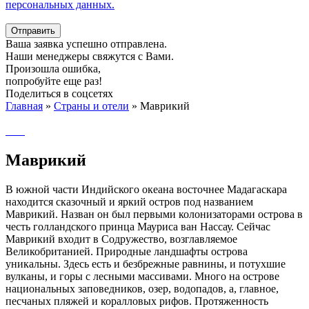
персональных данных.
Отправить
Ваша заявка успешно отправлена.
Наши менеджеры свяжутся с Вами.
Произошла ошибка,
попробуйте еще раз!
Поделиться в соцсетях
Главная
»
Страны и отели
»
Маврикий
Маврикий
В южной части Индийского океана восточнее Мадагаскара
находится сказочный и яркий остров под названием
Маврикий. Назван он был первыми колонизаторами острова в
честь голландского принца Мауриса ван Нассау. Сейчас
Маврикий входит в Содружество, возглавляемое
Великобританией. Природные ландшафты острова
уникальны. Здесь есть и безбрежные равнины, и потухшие
вулканы, и горы с лесными массивами. Много на острове
национальных заповедников, озер, водопадов, а, главное,
песчаных пляжей и коралловых рифов. Протяженность