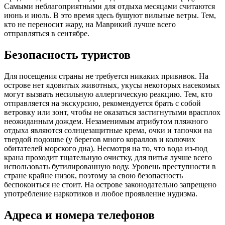
Самыми неблагоприятными для отдыха месяцами считаются
июнь и июль. В это время здесь бушуют вильные ветры. Тем,
кто не переносит жару, на Маврикий лучше всего
отправляться в сентябре.
Безопасность туристов
Для посещения страны не требуется никаких прививок. На
острове нет ядовитых животных, укусы некоторых насекомых
могут вызвать несильную аллергическую реакцию. Тем, кто
отправляется на экскурсию, рекомендуется брать с собой
ветровку или зонт, чтобы не оказаться застигнутыми врасплох
неожиданным дождем. Незаменимым атрибутом пляжного
отдыха являются солнцезащитные крема, очки и тапочки на
твердой подошве (у берегов много кораллов и колючих
обитателей морского дна). Несмотря на то, что вода из-под
крана проходит тщательную очистку, для питья лучше всего
использовать бутилированную воду. Уровень преступности в
стране крайне низок, поэтому за свою безопасность
беспокоиться не стоит. На острове законодательно запрещено
употребление наркотиков и любое проявление нудизма.
Адреса и номера телефонов