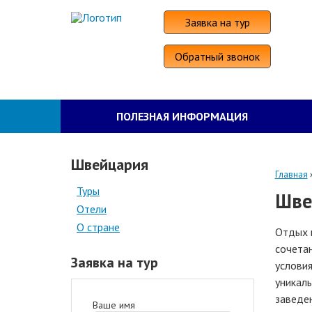
Заявка на тур
Обратный звонок
ПОЛЕЗНАЯ ИНФОРМАЦИЯ
Швейцария
Главная
Туры
Шве
Отели
О стране
Отдых 
сочетан
Заявка на тур
условия
уникаль
заведе
Ваше имя