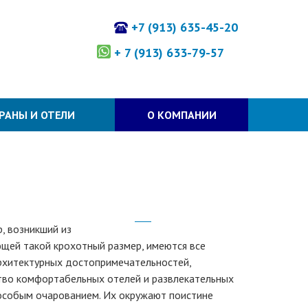
+7 (913) 635-45-20
+ 7 (913) 633-79-57
РАНЫ И ОТЕЛИ
О КОМПАНИИ
, возникший из
еющей такой крохотный размер, имеются все
архитектурных достопримечательностей,
ство комфортабельных отелей и развлекательных
 особым очарованием. Их окружают поистине