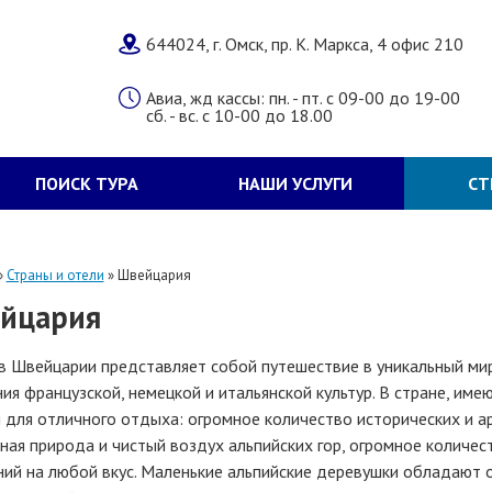
644024, г. Омск, пр. К. Маркса, 4 офис 210
Авиа, жд кассы: пн. - пт. с 09-00 до 19-00
сб. - вс. с 10-00 до 18.00
ПОИСК ТУРА
НАШИ УСЛУГИ
СТ
»
Страны и отели
»
Швейцария
йцария
в Швейцарии представляет собой путешествие в уникальный мир
ия французской, немецкой и итальянской культур. В стране, им
 для отличного отдыха: огромное количество исторических и 
ная природа и чистый воздух альпийских гор, огромное количе
ний на любой вкус. Маленькие альпийские деревушки обладают