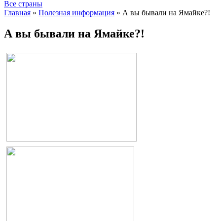
Все страны
Главная
»
Полезная информация
»
А вы бывали на Ямайке?!
А вы бывали на Ямайке?!