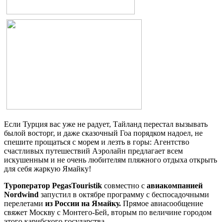
Если Турция вас уже не радует, Тайланд перестал вызывать
былой восторг, и даже сказочный Гоа порядком надоел, не
спешите прощаться с морем и лезть в горы: Агентство
счастливых путешествий Аэролайн предлагает всем
искушенным и не очень любителям пляжного отдыха открыть
для себя жаркую Ямайку!
Туроператор PegasTouristik
совместно с
авиакомпанией
Nordwind
запустил в октябре программу с беспосадочными
перелетами
из России на Ямайку.
Прямое авиасообщение
свяжет Москву с Монтего-Бей, вторым по величине городом
этого карибского государства.