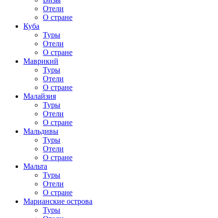
Отели
О стране
Куба
Туры
Отели
О стране
Маврикий
Туры
Отели
О стране
Малайзия
Туры
Отели
О стране
Мальдивы
Туры
Отели
О стране
Мальта
Туры
Отели
О стране
Марианские острова
Туры