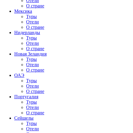
Отели
О стране
Мексика
Туры
Отели
О стране
Нидерланды
Туры
Отели
О стране
Новая Зеландия
Туры
Отели
О стране
ОАЭ
Туры
Отели
О стране
Португалия
Туры
Отели
О стране
Сейшелы
Туры
Отели