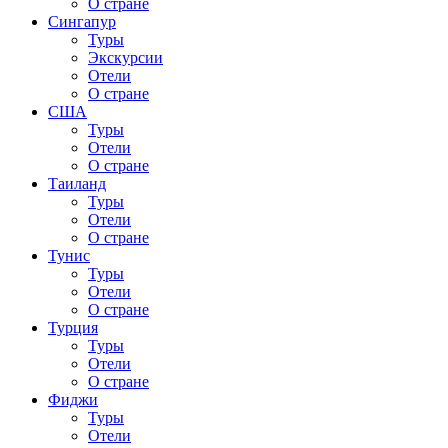
О стране
Сингапур
Туры
Экскурсии
Отели
О стране
США
Туры
Отели
О стране
Таиланд
Туры
Отели
О стране
Тунис
Туры
Отели
О стране
Турция
Туры
Отели
О стране
Фиджи
Туры
Отели