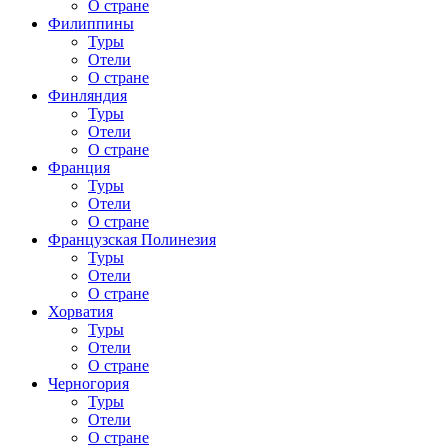
О стране
Филиппины
Туры
Отели
О стране
Финляндия
Туры
Отели
О стране
Франция
Туры
Отели
О стране
Французская Полинезия
Туры
Отели
О стране
Хорватия
Туры
Отели
О стране
Черногория
Туры
Отели
О стране