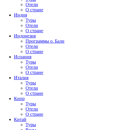
Отели
О стране
Индия
Туры
Отели
О стране
Индонезия
Программы о. Бали
Отели
О стране
Испания
Туры
Отели
О стране
Италия
Туры
Отели
О стране
Кипр
Туры
Отели
О стране
Китай
Туры
Визы