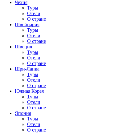
Чехия
Туры
Отели
О стране
Швейцария
Туры
Отели
О стране
Швеция
Туры
Отели
О стране
Шри-Ланка
Туры
Отели
О стране
Южная Корея
Туры
Отели
О стране
Япония
Туры
Отели
О стране