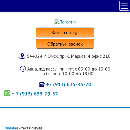
ПОЛЕЗНАЯ ИНФОРМАЦИЯ
ПОИСК ТУРА
Заявка на тур
НАШИ УСЛУГИ
Обратный звонок
СТРАНЫ И ОТЕЛИ
644024, г. Омск, пр. К. Маркса, 4 офис 210
О КОМПАНИИ
Авиа, жд кассы: пн. - пт. с 09-00 до 19-00
сб. - вс. с 10-00 до 18.00
+7 (913) 635-45-20
+ 7 (913) 633-79-57
Главная
»
тест модуля