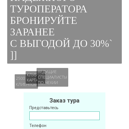
ТУРОПЕРАТОРА
БРОНИРУЙТЕ
ЗАРАНЕЕ
С ВЫГОДОЙ ДО 30%`
]]
ВЕДУЩИЕ
КЛУБНАЯ
СПЕЦИАЛИСТЫ
2500
КАРТА
ПО ЧЕХИИ
КЛИЕНТОВ
Заказ тура
Представьтесь
Телефон