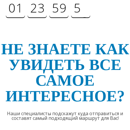
0
1
2
3
5
9
5
2
дней
часов
минут
секунд
НЕ ЗНАЕТЕ КАК
УВИДЕТЬ ВСЕ
САМОЕ
ИНТЕРЕСНОЕ?
Наши специалисты подскажут куда отправиться и
составят самый подходящий маршрут для Вас!