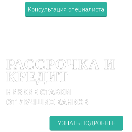
Консультация специалиста
РАССРОЧКА И
КРЕДИТ
НИЗКИЕ СТАВКИ
ОТ ЛУЧШИХ БАНКОВ
УЗНАТЬ ПОДРОБНЕЕ