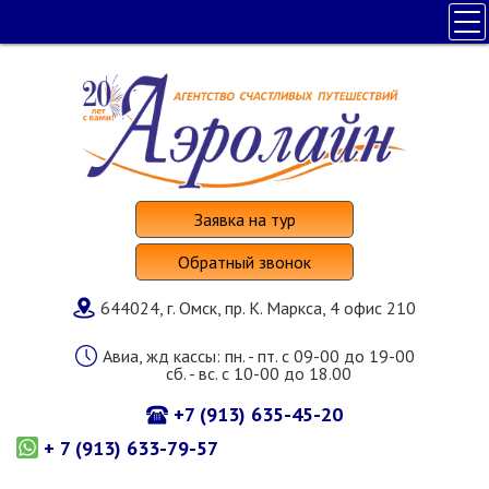
ПОЛЕЗНАЯ ИНФОРМАЦИЯ
ПОИСК ТУРА
НАШИ УСЛУГИ
СТРАНЫ И ОТЕЛИ
О КОМПАНИИ
Заявка на тур
Обратный звонок
644024, г. Омск, пр. К. Маркса, 4 офис 210
Авиа, жд кассы: пн. - пт. с 09-00 до 19-00
сб. - вс. с 10-00 до 18.00
+7 (913) 635-45-20
+ 7 (913) 633-79-57