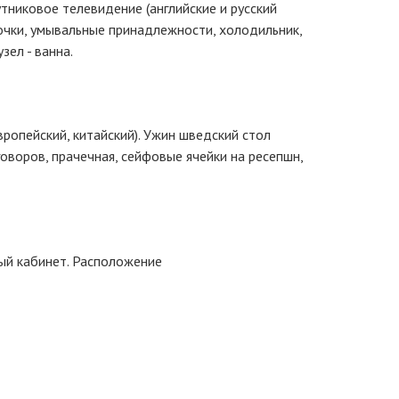
тниковое телевидение (английские и русский
апочки, умывальные принадлежности, холодильник,
зел - ванна.
вропейский, китайский). Ужин шведский стол
говоров, прачечная, сейфовые ячейки на ресепшн,
ный кабинет. Расположение