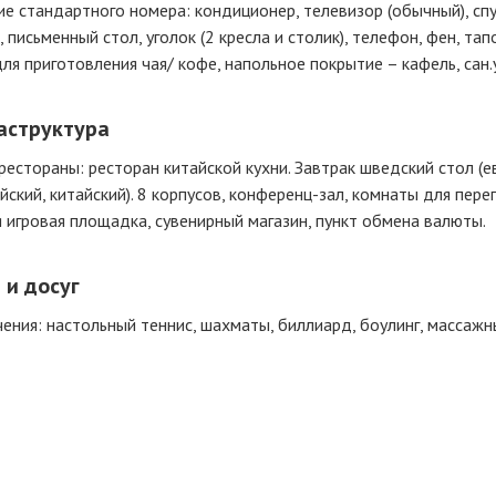
е стандартного номера: кондиционер, телевизор (обычный), спу
, письменный стол, уголок (2 кресла и столик), телефон, фен, т
ля приготовления чая/ кофе, напольное покрытие – кафель, сан.у
аструктура
рестораны: ресторан китайской кухни. Завтрак шведский стол (е
йский, китайский). 8 корпусов, конференц-зал, комнаты для пере
 игровая площадка, сувенирный магазин, пункт обмена валюты.
 и досуг
ения: настольный теннис, шахматы, биллиард, боулинг, массаж