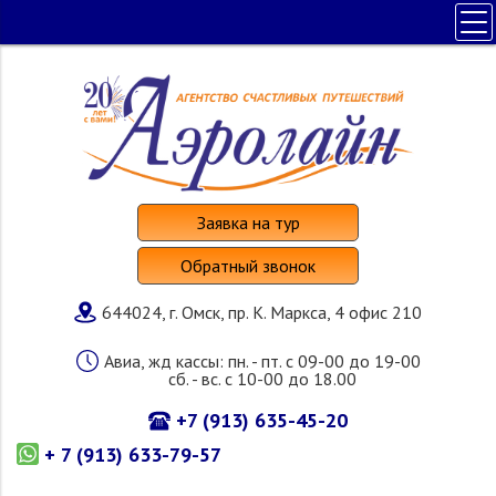
ПОЛЕЗНАЯ ИНФОРМАЦИЯ
ПОИСК ТУРА
НАШИ УСЛУГИ
СТРАНЫ И ОТЕЛИ
О КОМПАНИИ
Заявка на тур
Обратный звонок
644024, г. Омск, пр. К. Маркса, 4 офис 210
Авиа, жд кассы: пн. - пт. с 09-00 до 19-00
сб. - вс. с 10-00 до 18.00
+7 (913) 635-45-20
+ 7 (913) 633-79-57