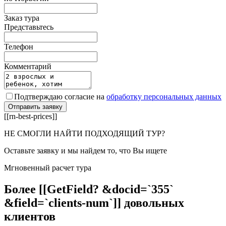
Заказ тура
Представьтесь
Телефон
Комментарий
Подтверждаю согласие на
обработку персональных данных
[[rn-best-prices]]
НЕ СМОГЛИ НАЙТИ ПОДХОДЯЩИЙ ТУР?
Оставьте заявку и мы найдем то, что Вы ищете
Мгновенный расчет тура
Более [[GetField? &docid=`355`
&field=`clients-num`]] довольных
клиентов