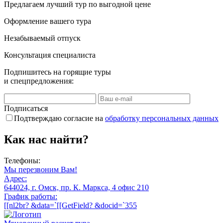
Предлагаем лучший тур по выгодной цене
Оформление вашего тура
Незабываемый отпуск
Консультация специалиста
Подпишитесь на
горящие туры
и спецпредложения:
Подписаться
Подтверждаю согласие на
обработку персональных данных
Как нас найти?
Телефоны:
Мы перезвоним Вам!
Адрес:
644024, г. Омск, пр. К. Маркса, 4 офис 210
График работы:
[[nl2br? &data=`[[GetField? &docid=`355