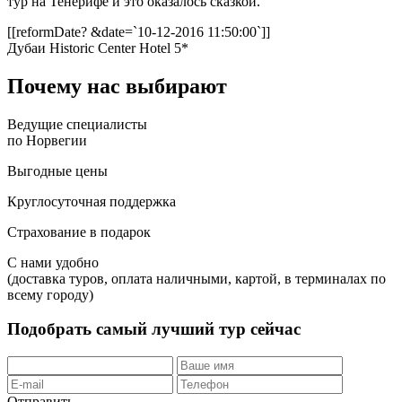
тур на Тенерифе и это оказалось сказкой.
[[reformDate? &date=`10-12-2016 11:50:00`]]
Дубаи
Historic Center Hotel 5*
Почему нас выбирают
Ведущие специалисты
по Норвегии
Выгодные цены
Круглосуточная поддержка
Страхование в подарок
С нами удобно
(доставка туров, оплата наличными, картой, в терминалах по
всему городу)
Подобрать самый лучший тур
сейчас
Отправить