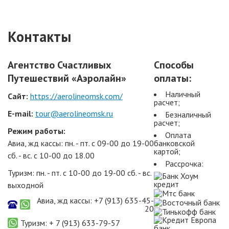
Контакты
Агентство Счастливых
Способы
Путешествий «Аэролайн»
оплаты:
Наличный
Сайт:
https://aerolineomsk.com/
расчет;
E-mail:
tour@aerolineomsk.ru
Безналичный
расчет;
Режим работы:
Оплата
Авиа, жд кассы: пн. - пт. с 09-00 до 19-00
банковской
картой;
сб. - вс. с 10-00 до 18.00
Рассрочка:
Туризм: пн. - пт. с 10-00 до 19-00 сб. - вс.
выходной
Авиа, жд кассы: +7 (913) 635-45-
20
Туризм: + 7 (913) 633-79-57