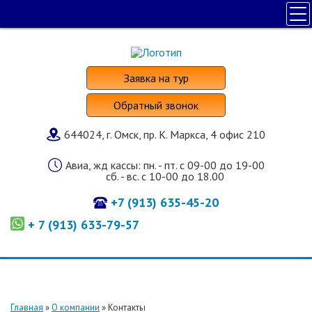
ПОЛЕЗНАЯ ИНФОРМАЦИЯ
ПОИСК ТУРА
Заявка на тур
НАШИ УСЛУГИ
Обратный звонок
СТРАНЫ И ОТЕЛИ
644024, г. Омск, пр. К. Маркса, 4 офис 210
О КОМПАНИИ
Авиа, жд кассы: пн. - пт. с 09-00 до 19-00
сб. - вс. с 10-00 до 18.00
+7 (913) 635-45-20
+ 7 (913) 633-79-57
Главная
»
О компании
»
Контакты