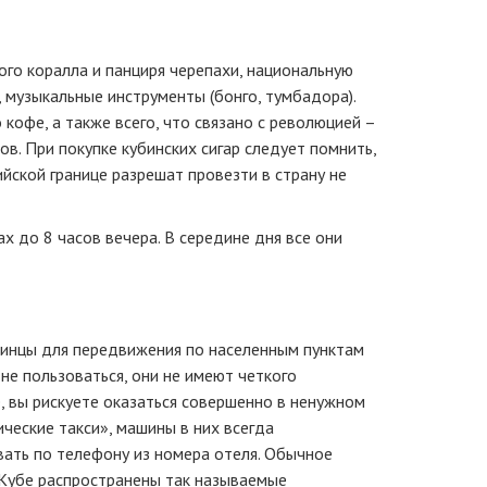
ого коралла и панциря черепахи, национальную
, музыкальные инструменты (бонго, тумбадора).
 кофе, а также всего, что связано с революцией –
в. При покупке кубинских сигар следует помнить,
йской границе разрешат провезти в страну не
ах до 8 часов вечера. В середине дня все они
бинцы для передвижения по населенным пунктам
не пользоваться, они не имеют четкого
е, вы рискуете оказаться совершенно в ненужном
ческие такси», машины в них всегда
ать по телефону из номера отеля. Обычное
 Кубе распространены так называемые