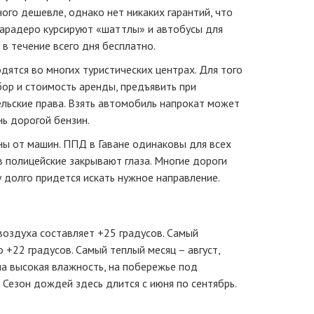
ого дешевле, однако нет никаких гарантий, что
Варадеро курсируют «шаттлы» и автобусы для
 в течение всего дня бесплатно.
ятся во многих туристических центрах. Для того
ор и стоимость аренды, предъявить при
льские права. Взять автомобиль напрокат может
нь дорогой бензин.
ы от машин. ППД в Гаване одинаковы для всех
в полицейские закрывают глаза. Многие дороги
 долго придется искать нужное направление.
воздуха составляет +25 градусов. Самый
 +22 градусов. Самый теплый месяц – август,
на высокая влажность, на побережье под
 Сезон дождей здесь длится с июня по сентябрь.