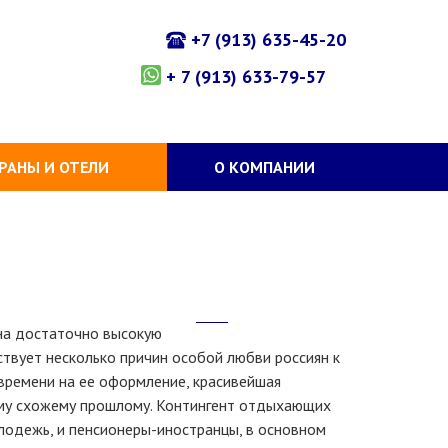
+7 (913) 635-45-20
+ 7 (913) 633-79-57
РАНЫ И ОТЕЛИ
О КОМПАНИИ
 на достаточно высокую
ствует несколько причин особой любви россиян к
 времени на ее оформление, красивейшая
нему схожему прошлому. Контингент отдыхающих
лодежь, и пенсионеры-иностранцы, в основном