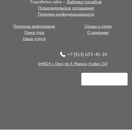
Разработка сайта —
Фабрика турсайтов
Пользовательское соглашение
Политика конфиденциальности
Полезная информация
Страны и отели
Поиск тура
О компании
Наши услуги
+7 (913) 635-45-20
644024, г. Омск, пр. К. Маркса, 4 офис 210