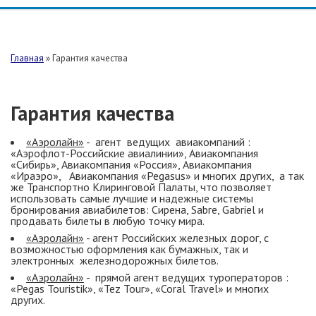
Главная
»
Гарантия качества
Гарантия качества
«Аэролайн»
- агент ведущих авиакомпаний :
«Аэрофлот-Российские авиалинии», Авиакомпания
«Сибирь», Авиакомпания «Россия», Авиакомпания
«Ираэро», Авиакомпания «Pegasus» и многих других, а так
же Транспортно Клиринговой Палаты, что позволяет
использовать самые лучшие и надежные системы
бронирования авиабилетов: Сирена, Sabre, Gabriel и
продавать билеты в любую точку мира.
«Аэролайн»
- агент Российских железных дорог, с
возможностью оформления как бумажных, так и
электронных железнодорожных билетов.
«Аэролайн»
- прямой агент ведущих туроператоров :
«Pegas Touristik», «Tez Tour», «Coral Travel» и многих
других.