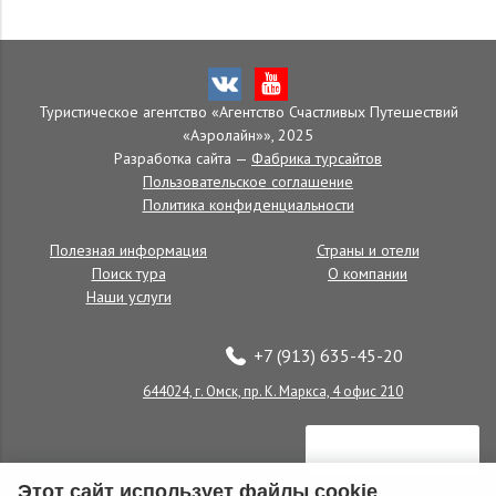
Туристическое агентство «Агентство Счастливых Путешествий
«Аэролайн»», 2025
Разработка сайта —
Фабрика турсайтов
Пользовательское соглашение
Политика конфиденциальности
Полезная информация
Страны и отели
Поиск тура
О компании
Наши услуги
+7 (913) 635-45-20
644024, г. Омск, пр. К. Маркса, 4 офис 210
Этот сайт использует файлы cookie