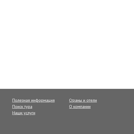
Полезная информация
Страны и отели
Поиск тура
О компании
Наши услуги