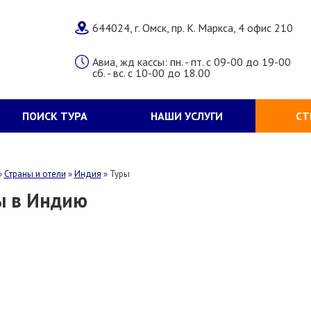
644024, г. Омск, пр. К. Маркса, 4 офис 210
Авиа, жд кассы: пн. - пт. с 09-00 до 19-00
сб. - вс. с 10-00 до 18.00
ПОИСК ТУРА
НАШИ УСЛУГИ
СТ
»
Страны и отели
»
Индия
»
Туры
ы в Индию