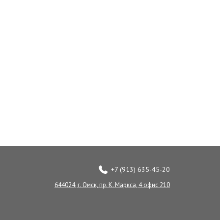
+7 (913) 635-45-20
644024, г. Омск, пр. К. Маркса, 4 офис 210