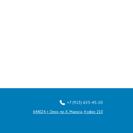
+7 (913) 635-45-20
644024, г. Омск, пр. К. Маркса, 4 офис 210