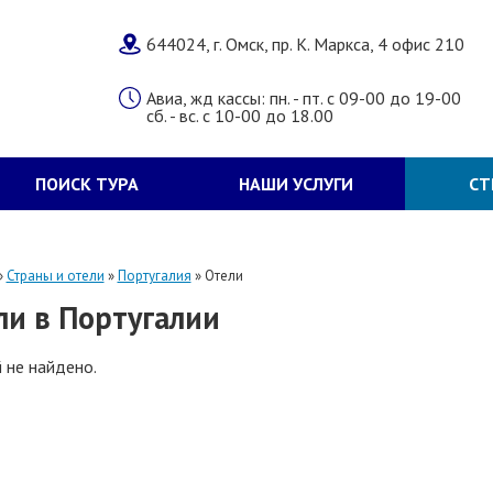
644024, г. Омск, пр. К. Маркса, 4 офис 210
Авиа, жд кассы: пн. - пт. с 09-00 до 19-00
сб. - вс. с 10-00 до 18.00
ПОИСК ТУРА
НАШИ УСЛУГИ
СТ
»
Страны и отели
»
Португалия
»
Отели
ли в Португалии
 не найдено.