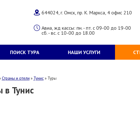
644024, г. Омск, пр. К. Маркса, 4 офис 210
Авиа, жд кассы: пн. - пт. с 09-00 до 19-00
сб. - вс. с 10-00 до 18.00
ПОИСК ТУРА
НАШИ УСЛУГИ
СТ
»
Страны и отели
»
Тунис
»
Туры
ы в Тунис