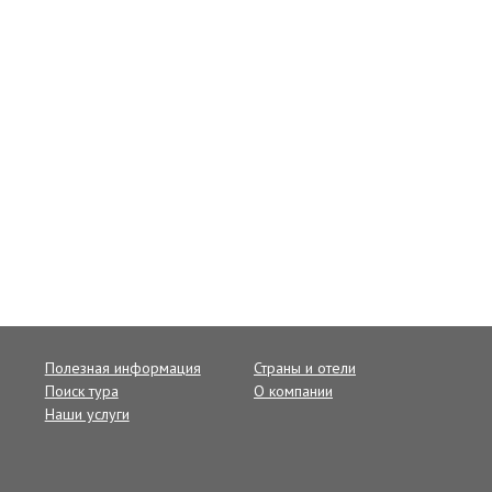
Полезная информация
Страны и отели
Поиск тура
О компании
Наши услуги