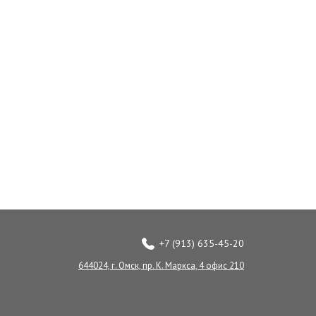
+7 (913) 635-45-20
644024, г. Омск, пр. К. Маркса, 4 офис 210