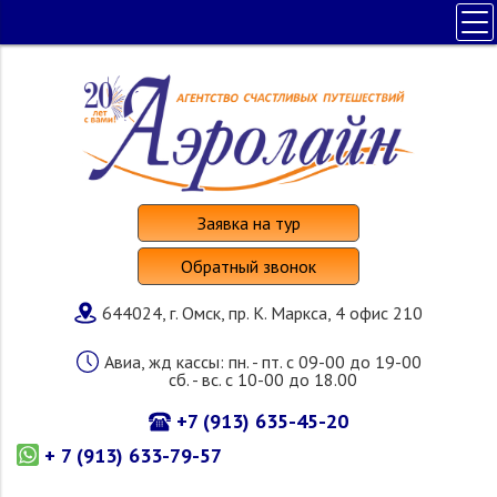
ПОЛЕЗНАЯ ИНФОРМАЦИЯ
ПОИСК ТУРА
НАШИ УСЛУГИ
СТРАНЫ И ОТЕЛИ
О КОМПАНИИ
Заявка на тур
Обратный звонок
644024, г. Омск, пр. К. Маркса, 4 офис 210
Авиа, жд кассы: пн. - пт. с 09-00 до 19-00
сб. - вс. с 10-00 до 18.00
+7 (913) 635-45-20
+ 7 (913) 633-79-57