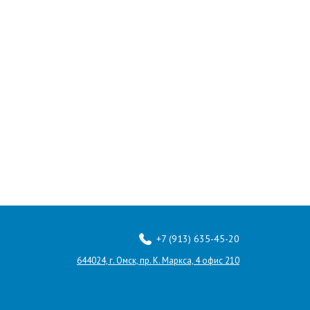
+7 (913) 635-45-20
644024, г. Омск, пр. К. Маркса, 4 офис 210