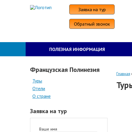
Заявка на тур
Обратный звонок
ПОЛЕЗНАЯ ИНФОРМАЦИЯ
Французская Полинезия
Главная
Туры
Тур
Отели
О стране
Заявка на тур
Ваше имя