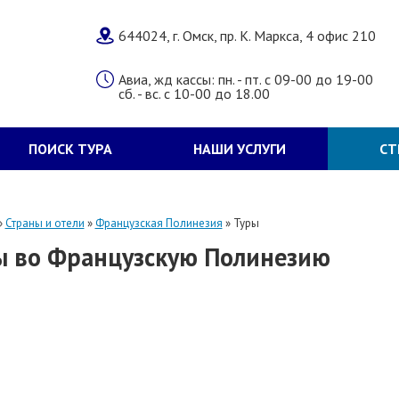
644024, г. Омск, пр. К. Маркса, 4 офис 210
Авиа, жд кассы: пн. - пт. с 09-00 до 19-00
сб. - вс. с 10-00 до 18.00
ПОИСК ТУРА
НАШИ УСЛУГИ
СТ
»
Страны и отели
»
Французская Полинезия
»
Туры
ы во Французскую Полинезию