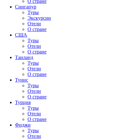
О стране
Сингапур
Туры
Экскурсии
Отели
О стране
США
Туры
Отели
О стране
Таиланд
Туры
Отели
О стране
Тунис
Туры
Отели
О стране
Турция
Туры
Отели
О стране
Фиджи
Туры
Отели