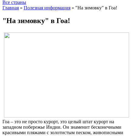
Все страны
Главная
»
Полезная информация
»
"На зимовку" в Гоа!
"На зимовку" в Гоа!
Гоа – это не просто курорт, это целый штат курорт на
западном побережье Индии. Он знаменит бесконечными
красивыми пляжами с золотистым песком, живописными