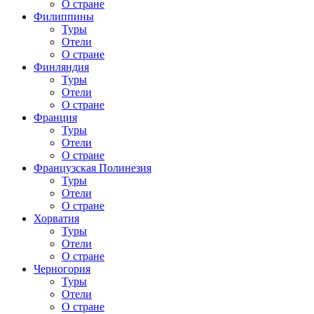
О стране
Филиппины
Туры
Отели
О стране
Финляндия
Туры
Отели
О стране
Франция
Туры
Отели
О стране
Французская Полинезия
Туры
Отели
О стране
Хорватия
Туры
Отели
О стране
Черногория
Туры
Отели
О стране