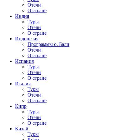
Отели
О стране
Индия
Туры
Отели
О стране
Индонезия
Программы о. Бали
Отели
О стране
Испания
Туры
Отели
О стране
Италия
Туры
Отели
О стране
Кипр
Туры
Отели
О стране
Китай
Туры
Визы