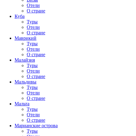
Отели
О стране
Куба
Туры
Отели
О стране
Маврикий
Туры
Отели
О стране
Малайзия
Туры
Отели
О стране
Мальдивы
Туры
Отели
О стране
Мальта
Туры
Отели
О стране
Марианские острова
Туры