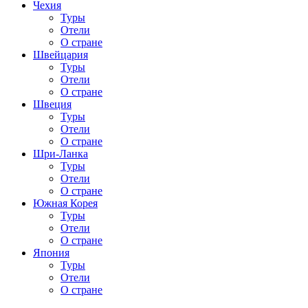
Чехия
Туры
Отели
О стране
Швейцария
Туры
Отели
О стране
Швеция
Туры
Отели
О стране
Шри-Ланка
Туры
Отели
О стране
Южная Корея
Туры
Отели
О стране
Япония
Туры
Отели
О стране