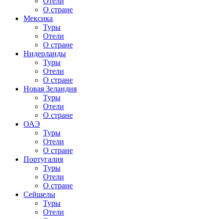
Отели
О стране
Мексика
Туры
Отели
О стране
Нидерланды
Туры
Отели
О стране
Новая Зеландия
Туры
Отели
О стране
ОАЭ
Туры
Отели
О стране
Португалия
Туры
Отели
О стране
Сейшелы
Туры
Отели