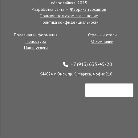
«Аэролайн»», 2025
Пансионаты
Разработка сайта —
Фабрика турсайтов
Пользовательское соглашение
Политика конфиденциальности
Полезная информация
Страны и отели
Поиск тура
О компании
Наши услуги
+7 (913) 635-45-20
644024, г. Омск, пр. К. Маркса, 4 офис 210