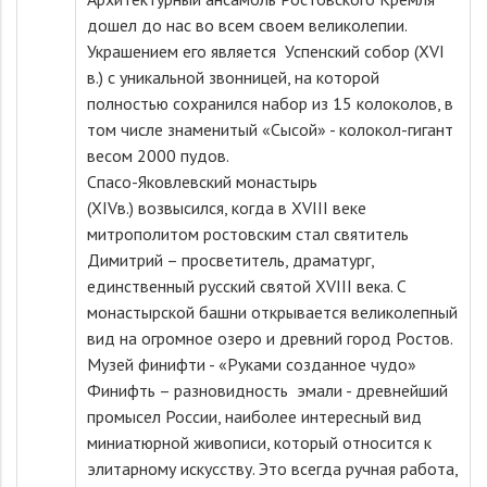
дошел до нас во всем своем великолепии.
Украшением его является Успенский собор (XVI
в.) с уникальной звонницей, на которой
полностью сохранился набор из 15 колоколов, в
том числе знаменитый «Сысой» - колокол-гигант
весом 2000 пудов.
Спасо-Яковлевский монастырь
(XIVв.) возвысился, когда в XVIII веке
митрополитом ростовским стал святитель
Димитрий – просветитель, драматург,
единственный русский святой XVIII века. С
монастырской башни открывается великолепный
вид на огромное озеро и древний город Ростов.
Музей финифти - «Руками созданное чудо»
Финифть – разновидность эмали - древнейший
промысел России, наиболее интересный вид
миниатюрной живописи, который относится к
элитарному искусству. Это всегда ручная работа,