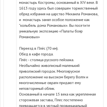
монастырь Костромы, основанный в XIV веке. В
1613 году здесь был совершен торжественный
обряд избрания на царство Михаила Романова,
и монастырь занял особое положение как
"колыбель дома Романовых». Вы посетите
уникальную экспозицию «Палаты бояр
Романовых»
Переезд в Плёс (70 км).
Обед в кафе города.
Плёс - столица русского пейзажа.
Необычайно живописный маленький
приволжский городок. Многоярусное
расположение на высоком берегу Волги и
многочисленные овраги придают ему
неповторимый облик.
Основанный в начале 15 века как укрепленная
сторожевая застава, Плес постепенно
превращается в уютный провинциальный