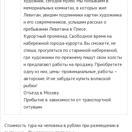
художник, сегодня музей. Мы побываем в
мемориальных комнатах, в которых жил
Левитан, увидим подлинники картин художника
и его современников, услышим рассказ о
пребывании Левитана в Плесе.
Курортный променад. Свободное время на
набережной города-курорта. Вы сможете, не
спеша, прогуляться по старинной набережной,
где художники по-прежнему пишут свои холсты
и предлагают работы на продажу. Приобретите
одну из них, цены -провинциальные, работы –
авторские. И не забудьте купить волжской
рыбки!
Отъезд в Москву.
Прибытие в зависимости от транспортной
ситуации.
Стоимость тура на человека в рублях при размещении в