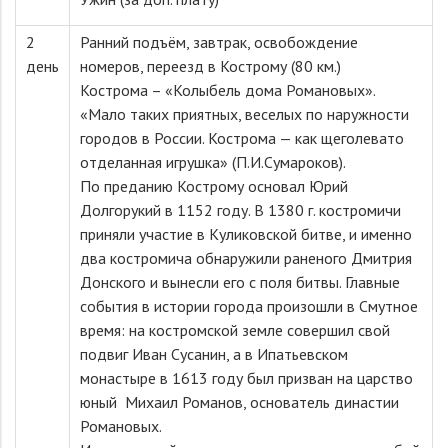
2
Ранний подъём, завтрак, освобождение
день
номеров, переезд в Кострому (80 км.)
Кострома – «Колыбель дома Романовых».
«Мало таких приятных, веселых по наружности
городов в России. Кострома — как щеголевато
отделанная игрушка» (П.И.Сумароков).
По преданию Кострому основал Юрий
Долгорукий в 1152 году. В 1380 г. костромичи
приняли участие в Куликовской битве, и именно
два костромича обнаружили раненого Дмитрия
Донского и вынесли его с поля битвы. Главные
события в истории города произошли в Смутное
время: на костромской земле совершил свой
подвиг Иван Сусанин, а в Ипатьевском
монастыре в 1613 году был призван на царство
юный Михаил Романов, основатель династии
Романовых.