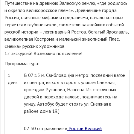
Путешествие на древнюю Залесскую землю, «где родилось
и окрепло великоросское племя». Древнейшие города
России, овеянные мифами и преданиями, начало которых
теряется в глубине веков, свидетели важнейших событий
русской истории – легендарный Ростов, богатый Ярославль,
великолепная Кострома и маленький живописный Плес,
«мекка» русских художников.
12 экскурсий! Возможно подселение!
Программа тура:
1
В 07:15 м. Свиблово. (на метро: последний вагон
день
из центра, выход в город к улицам Снежная,
проездам Русанова, Нансена. Из стеклянных
дверей в переходе налево, поднимаетесь на
улицу. Автобус будет стоять ул. Снежная в
районе дома 19.)
07:30 отправление в
Ростов Великий
.