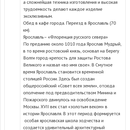
а сложнейшая техника изготовления и высокая
трудоемкость делают каждое изделие
эксклюзивным.
Обед в кафе города. Переезд в Ярославль (70
км).
Ярославль– «Флоренция русского севера»
По преданию около 1010 года Ярослав Мудрый,
в то время ростовский князь, основал на берегу
Волги город-крепость для защиты Ростова
Великого и назвал «во имя свое». В Смутное
время Ярославль становится временной
столицей России. Здесь был создан
общероссийский «Совет всея земли», отсюда
ополчение под предводительством Минина и
Пожарского двинулось на освобождение
Москвы. XVII век стал «золотым веком» в
истории Ярославля. В этот период формируется
особая ярославская школа зодчества и
создается удивительный архитектурный