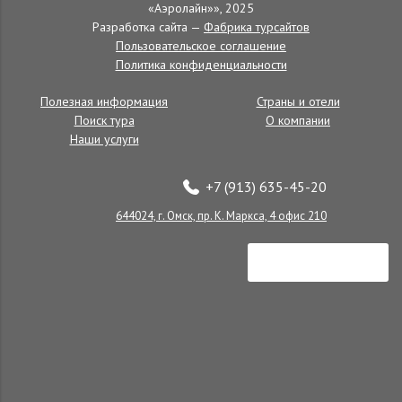
«Аэролайн»», 2025
Находка
Разработка сайта —
Фабрика турсайтов
Пользовательское соглашение
Политика конфиденциальности
Полезная информация
Страны и отели
Поиск тура
О компании
Наши услуги
+7 (913) 635-45-20
644024, г. Омск, пр. К. Маркса, 4 офис 210