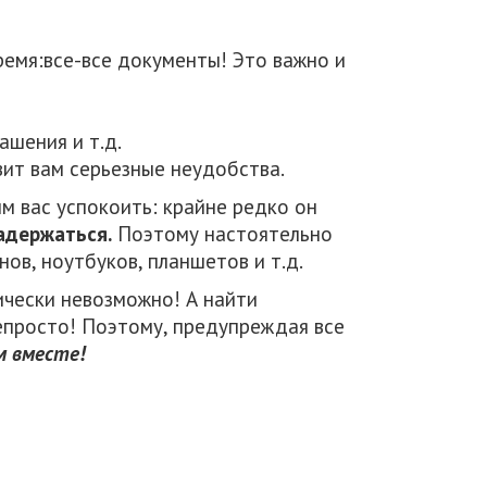
ремя:все-все документы! Это важно и
ашения и т.д.
вит вам серьезные неудобства.
 вас успокоить: крайне редко он
адержаться.
Поэтому настоятельно
ов, ноутбуков, планшетов и т.д.
ически невозможно! А найти
епросто! Поэтому, предупреждая все
м вместе!