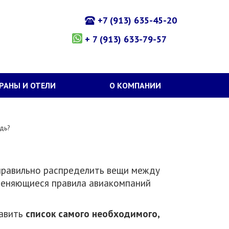
+7 (913) 635-45-20
+ 7 (913) 633-79-57
РАНЫ И ОТЕЛИ
О КОМПАНИИ
дь?
правильно распределить вещи между
меняющиеся правила авиакомпаний
тавить
список самого необходимого,